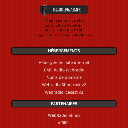
02.30.96.48.87
Téléphone et Live chat
du Lundi au Vendredi
9h-12h30/13h30-18h
Support ticket email 24/24h 7/7j
HÉBERGEMENTS
Hébergement site internet
CMS Radio Webradio
Noms de domaine
Webradio Shoutcast v2
Webradio Icecast v2
PARTENAIRES
WebRadiolatinos
Affiliés