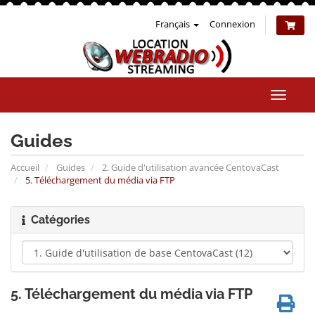
Français
Connexion
Bascul
la
naviga
Guides
Accueil
Guides
2. Guide d'utilisation avancée CentovaCast
5. Téléchargement du média via FTP
Catégories
5. Téléchargement du média via FTP