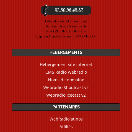
02.30.96.48.87
Téléphone et Live chat
du Lundi au Vendredi
9h-12h30/13h30-18h
Support ticket email 24/24h 7/7j
HÉBERGEMENTS
Hébergement site internet
CMS Radio Webradio
Noms de domaine
Webradio Shoutcast v2
Webradio Icecast v2
PARTENAIRES
WebRadiolatinos
Affiliés