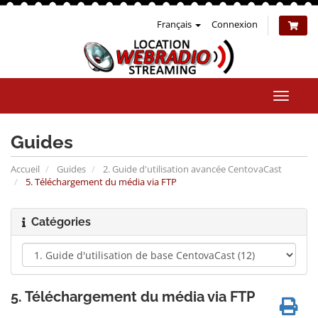
Français
Connexion
Bascul
la
naviga
Guides
Accueil
Guides
2. Guide d'utilisation avancée CentovaCast
5. Téléchargement du média via FTP
Catégories
5. Téléchargement du média via FTP