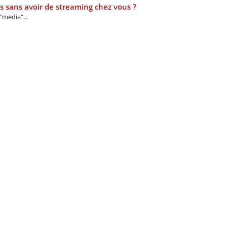
s sans avoir de streaming chez vous ?
"media"...