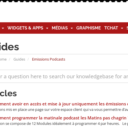
G
WIDGETS & APPS
MÉDIAS
GRAPHISME
TCHAT
ides
Home
Guides
Emissions Podcasts
icles
nt avoir en accès et mise à jour uniquement les émissions q
s mis en place une page sur votre espace client qui va vous permettre d’avoir
ent programmer la matinale podcast les Matins pas chagrin 
on se compose de 12 Modules idéalement à programmer 4 par heures. Le p