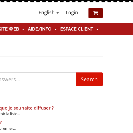
English
Login
SITE WEB
AIDE/INFO
ESPACE CLIENT
ue je souhaite diffuser ?
 la liste...
?
remier...