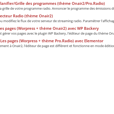
lanifier/Grille des programmes (thème Onair2/Pro.Radio)
 la grille de votre programme radio. Annoncer le programme des émissions dif
ecteur Radio (thème Onair2)
u modifiez le flux de votre serveur de streaming radio. Paramétrer l'affichage
Les pages (Worpress + thème Onair2) avec WP Backery
gérer vos pages avec le plugin WP Backery, l'éditeur de page du thème Onair
Les pages (Worpress + thème Pro.Radio) avec Elementor
ment à Onair2, l'éditeur de page est différent et fonctionne en mode édition 