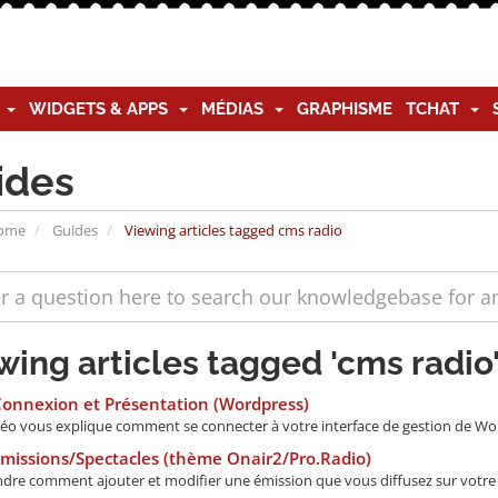
G
WIDGETS & APPS
MÉDIAS
GRAPHISME
TCHAT
ides
Home
Guides
Viewing articles tagged cms radio
wing articles tagged 'cms radio
Connexion et Présentation (Wordpress)
déo vous explique comment se connecter à votre interface de gestion de Wordp
missions/Spectacles (thème Onair2/Pro.Radio)
re comment ajouter et modifier une émission que vous diffusez sur votre rad