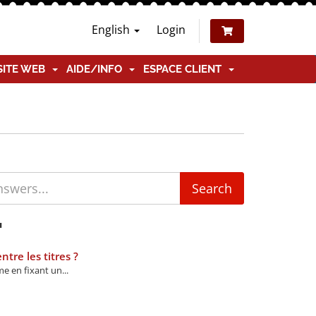
English
Login
SITE WEB
AIDE/INFO
ESPACE CLIENT
'
tre les titres ?
 en fixant un...