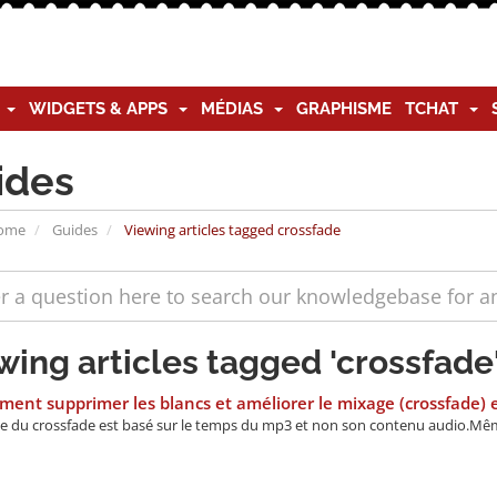
G
WIDGETS & APPS
MÉDIAS
GRAPHISME
TCHAT
ides
Home
Guides
Viewing articles tagged crossfade
wing articles tagged 'crossfade
nt supprimer les blancs et améliorer le mixage (crossfade) en
e du crossfade est basé sur le temps du mp3 et non son contenu audio.Même