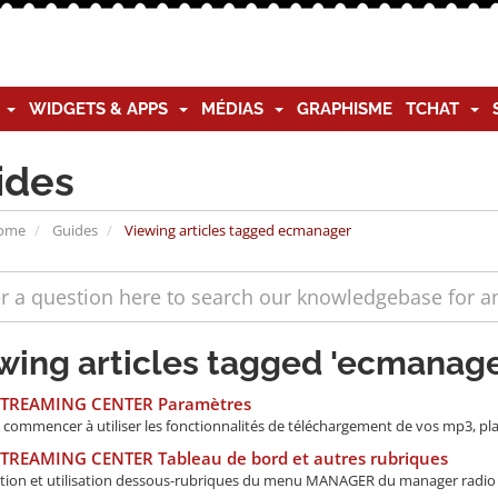
G
WIDGETS & APPS
MÉDIAS
GRAPHISME
TCHAT
ides
Home
Guides
Viewing articles tagged ecmanager
wing articles tagged 'ecmanage
STREAMING CENTER Paramètres
commencer à utiliser les fonctionnalités de téléchargement de vos mp3, playl
STREAMING CENTER Tableau de bord et autres rubriques
tion et utilisation dessous-rubriques du menu MANAGER du manager radio