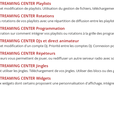
STREAMING CENTER Playlists
et modification de playlists. Utilisation du gestion de fichiers, téléchargemen
STREAMING CENTER Rotations
 rotations de vos playlists avec une répartition de diffusion entre les playlists
STREAMING CENTER Programmation
ation sur comment intégrer vos playlists ou rotations à la grille des progra
STREAMING CENTER DJs et direct animateur
et modification d'un compte DJ. Priorité entre les comptes DJ. Connexion pou
STREAMING CENTER Répéteurs
eurs vous permettent de jouer, ou rediffuser un autre serveur radio avec so
STREAMING CENTER Jingles
tiliser les jingles. Téléchargement de vos jingles. Utiliser des blocs ou des 
STREAMING CENTER Widgets
 widgets dont certains proposent une personnalisation d'affichage, intégrez