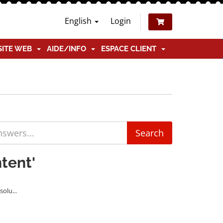
English
Login
SITE WEB
AIDE/INFO
ESPACE CLIENT
tent'
olu...