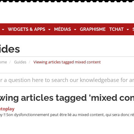
G
WIDGETS & APPS
MÉDIAS
GRAPHISME
TCHAT
ides
Home
Guides
Viewing articles tagged mixed content
wing articles tagged 'mixed con
utoplay
y !! Son dysfonctionnement peut être lié au mixed content, qui sera donc rés