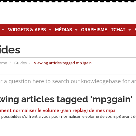
G
WIDGETS & APPS
MÉDIAS
GRAPHISME
TCHAT
ides
Home
Guides
Viewing articles tagged mp3gain
wing articles tagged 'mp3gain'
ent normaliser le volume (gain replay) de mes mp3
 possibilités s'offrent à vous pour normaliser le volume de vos mp3 avant de 