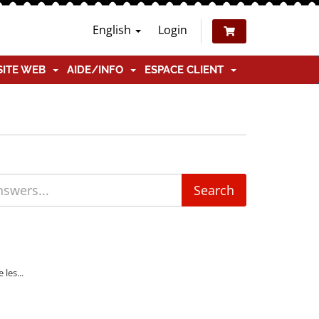
English
Login
SITE WEB
AIDE/INFO
ESPACE CLIENT
les...