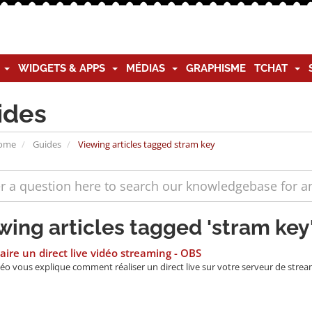
G
WIDGETS & APPS
MÉDIAS
GRAPHISME
TCHAT
ides
Home
Guides
Viewing articles tagged stram key
wing articles tagged 'stram key
aire un direct live vidéo streaming - OBS
éo vous explique comment réaliser un direct live sur votre serveur de stream