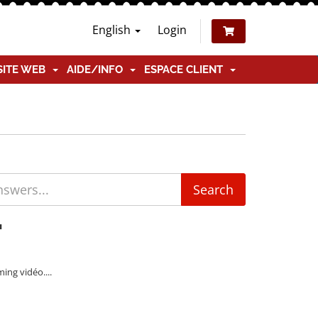
English
Login
SITE WEB
AIDE/INFO
ESPACE CLIENT
'
ing vidéo....