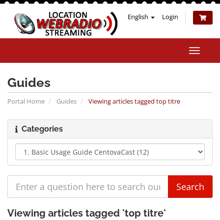
English
Login
Toggle
naviga
Guides
Portal Home
Guides
Viewing articles tagged top titre
Categories
Viewing articles tagged 'top titre'