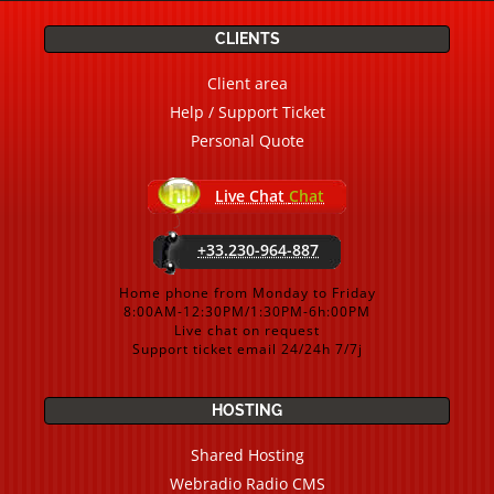
CLIENTS
Client area
Help / Support Ticket
Personal Quote
Live Chat
Chat
+33.230-964-887
Home phone from Monday to Friday
8:00AM-12:30PM/1:30PM-6h:00PM
Live chat on request
Support ticket email 24/24h 7/7j
HOSTING
Shared Hosting
Webradio Radio CMS