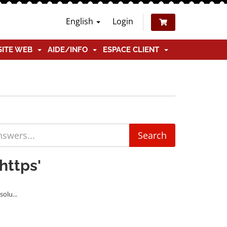
English
Login
SITE WEB
AIDE/INFO
ESPACE CLIENT
https'
olu...