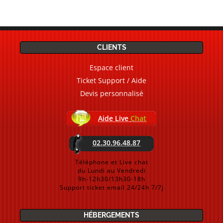
CLIENTS
Espace client
Ticket Support / Aide
Devis personnalisé
Aide Live
Chat
02.30.96.48.87
Téléphone et Live chat
du Lundi au Vendredi
9h-12h30/13h30-18h
Support ticket email 24/24h 7/7j
HÉBERGEMENTS