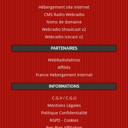
Hébergement site internet
CMS Radio Webradio
Noms de domaine
Webradio Shoutcast v2
Webradio Icecast v2
PARTENAIRES
WebRadiolatinos
Affiliés
France Hebergement Internet
INFORMATIONS
C.G.V / C.G.U
Mentions Légales
Politique Confidentialité
RGPD - Cookies
Bon Plan Affiliation