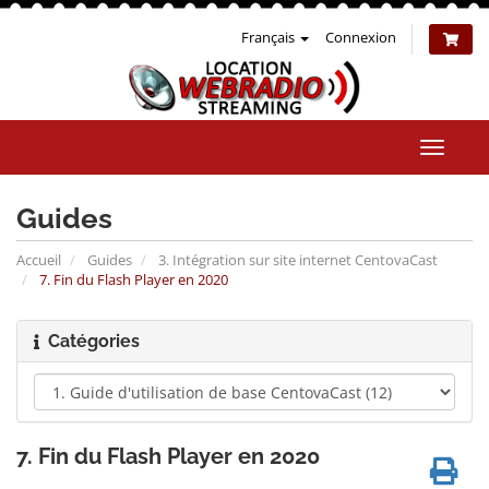
Français
Connexion
Bascul
la
naviga
Guides
Accueil
Guides
3. Intégration sur site internet CentovaCast
7. Fin du Flash Player en 2020
Catégories
7. Fin du Flash Player en 2020