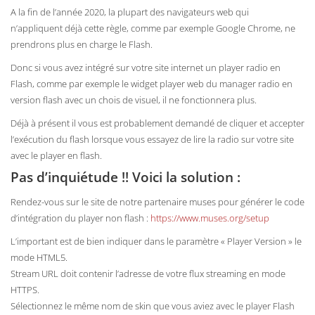
A la fin de l’année 2020, la plupart des navigateurs web qui
n’appliquent déjà cette règle, comme par exemple Google Chrome, ne
prendrons plus en charge le Flash.
Donc si vous avez intégré sur votre site internet un player radio en
Flash, comme par exemple le widget player web du manager radio en
version flash avec un chois de visuel, il ne fonctionnera plus.
Déjà à présent il vous est probablement demandé de cliquer et accepter
l’exécution du flash lorsque vous essayez de lire la radio sur votre site
avec le player en flash.
Pas d’inquiétude !! Voici la solution :
Rendez-vous sur le site de notre partenaire muses pour générer le code
d’intégration du player non flash :
https://www.muses.org/setup
L’important est de bien indiquer dans le paramètre « Player Version » le
mode HTML5.
Stream URL doit contenir l’adresse de votre flux streaming en mode
HTTPS.
Sélectionnez le même nom de skin que vous aviez avec le player Flash