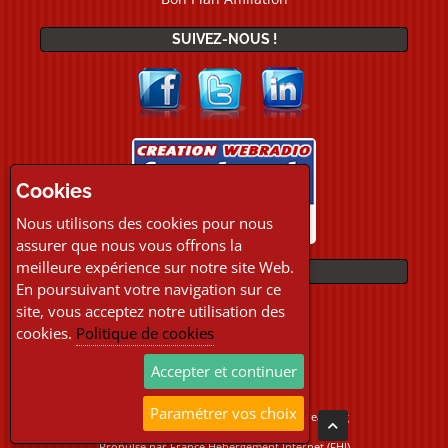
SUIVEZ-NOUS !
Cookies
Nous utilisons des cookies pour nous
assurer que nous vous offrons la
meilleure expérience sur notre site Web.
PAIEMENTS
En poursuivant votre navigation sur ce
site, vous acceptez notre utilisation des
cookies.
Politique de cookies
Accepter et continuer
Paramétrer vos choix
Copyright © 2026 Location Webradio Streaming
Tous droits réservés
Propulsé par
France Hebergement Internet (FHI)