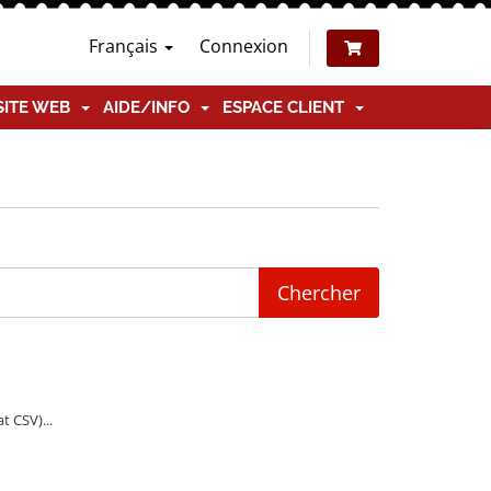
Français
Connexion
SITE WEB
AIDE/INFO
ESPACE CLIENT
t CSV)...