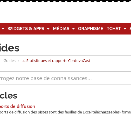
G
WIDGETS & APPS
MÉDIAS
GRAPHISME
TCHAT
ides
Guides
4. Statisitques et rapports CentovaCast
icles
rts de diffusion
rts de diffusion des pistes sont des feuilles de Excel téléchargeables (forma