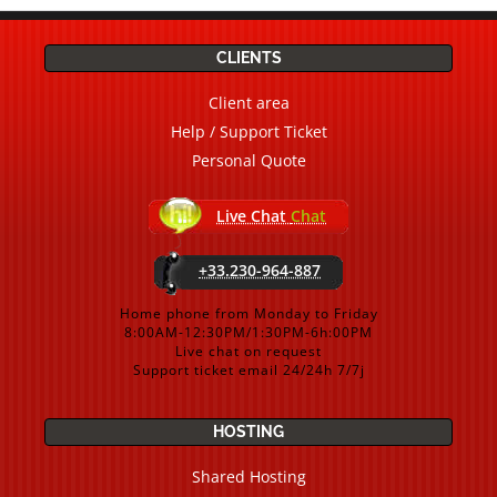
CLIENTS
Client area
Help / Support Ticket
Personal Quote
Live Chat
Chat
+33.230-964-887
Home phone from Monday to Friday
8:00AM-12:30PM/1:30PM-6h:00PM
Live chat on request
Support ticket email 24/24h 7/7j
HOSTING
Shared Hosting