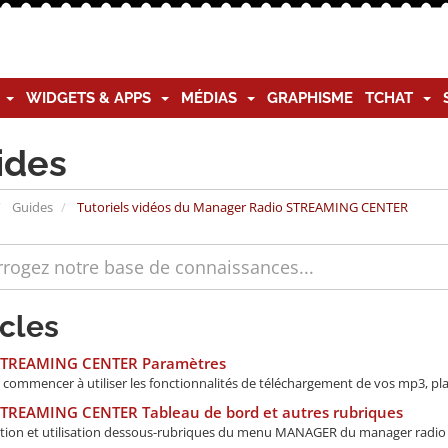
G
WIDGETS & APPS
MÉDIAS
GRAPHISME
TCHAT
ides
Guides
Tutoriels vidéos du Manager Radio STREAMING CENTER
icles
STREAMING CENTER Paramètres
commencer à utiliser les fonctionnalités de téléchargement de vos mp3, playl
STREAMING CENTER Tableau de bord et autres rubriques
tion et utilisation dessous-rubriques du menu MANAGER du manager radio