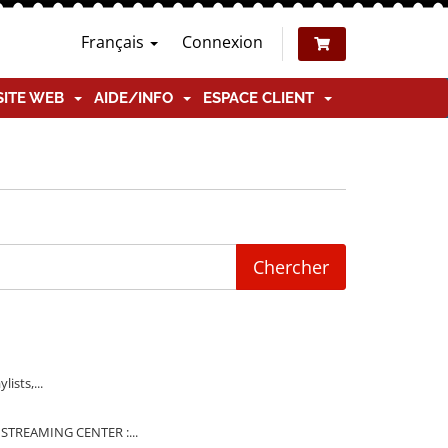
Français
Connexion
SITE WEB
AIDE/INFO
ESPACE CLIENT
ists,...
 STREAMING CENTER :...