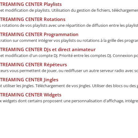
STREAMING CENTER Playlists
et modification de playlists. Utilisation du gestion de fichiers, téléchargemen
STREAMING CENTER Rotations
 rotations de vos playlists avec une répartition de diffusion entre les playlists
STREAMING CENTER Programmation
ation sur comment intégrer vos playlists ou rotations à la grille des progra
STREAMING CENTER DJs et direct animateur
et modification d'un compte DJ. Priorité entre les comptes DJ. Connexion pou
STREAMING CENTER Répéteurs
eurs vous permettent de jouer, ou rediffuser un autre serveur radio avec so
STREAMING CENTER Jingles
tiliser les jingles. Téléchargement de vos jingles. Utiliser des blocs ou des 
STREAMING CENTER Widgets
 widgets dont certains proposent une personnalisation d'affichage, intégrez