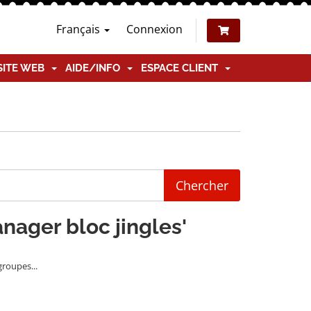
Français
Connexion
SITE WEB
AIDE/INFO
ESPACE CLIENT
anager bloc jingles'
groupes...