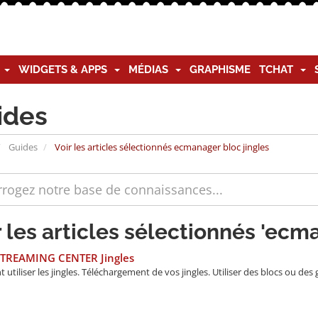
G
WIDGETS & APPS
MÉDIAS
GRAPHISME
TCHAT
ides
Guides
Voir les articles sélectionnés ecmanager bloc jingles
r les articles sélectionnés 'ecm
STREAMING CENTER Jingles
tiliser les jingles. Téléchargement de vos jingles. Utiliser des blocs ou des 