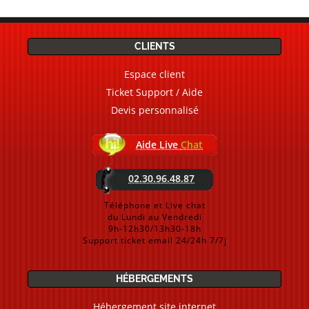
CLIENTS
Espace client
Ticket Support / Aide
Devis personnalisé
Aide Live
Chat
02.30.96.48.87
Téléphone et Live chat
du Lundi au Vendredi
9h-12h30/13h30-18h
Support ticket email 24/24h 7/7j
HÉBERGEMENTS
Hébergement site internet