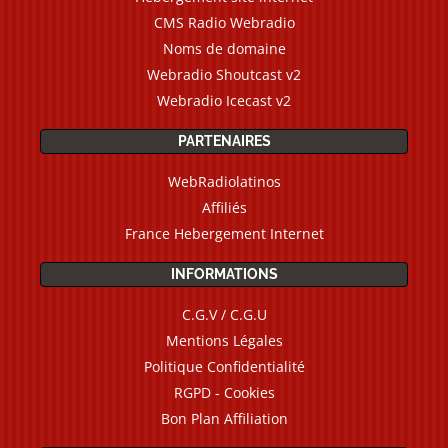
CMS Radio Webradio
Noms de domaine
Webradio Shoutcast v2
Webradio Icecast v2
PARTENAIRES
WebRadiolatinos
Affiliés
France Hebergement Internet
INFORMATIONS
C.G.V / C.G.U
Mentions Légales
Politique Confidentialité
RGPD - Cookies
Bon Plan Affiliation