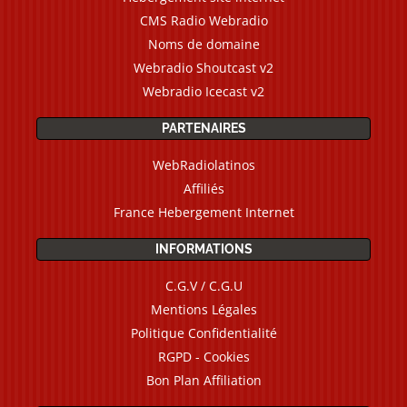
CMS Radio Webradio
Noms de domaine
Webradio Shoutcast v2
Webradio Icecast v2
PARTENAIRES
WebRadiolatinos
Affiliés
France Hebergement Internet
INFORMATIONS
C.G.V / C.G.U
Mentions Légales
Politique Confidentialité
RGPD - Cookies
Bon Plan Affiliation