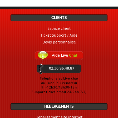
CLIENTS
Espace client
Ticket Support / Aide
Devis personnalisé
Aide Live
Chat
02.30.96.48.87
Téléphone et Live chat
du Lundi au Vendredi
9h-12h30/13h30-18h
Support ticket email 24/24h 7/7j
HÉBERGEMENTS
Hébergement site internet