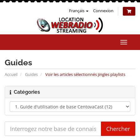
Français
Connexion
Bascul
la
naviga
Guides
Accueil
Guides
Voir les articles sélectionnés jingles playlists
Catégories