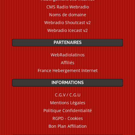
CMS Radio Webradio
Noms de domaine
Webradio Shoutcast v2
Webradio Icecast v2
PARTENAIRES
WebRadiolatinos
Affiliés
France Hebergement Internet
INFORMATIONS
C.G.V / C.G.U
Mentions Légales
Politique Confidentialité
RGPD - Cookies
Bon Plan Affiliation