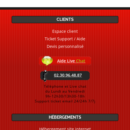
CLIENTS
Espace client
Ticket Support / Aide
Devis personnalisé
Aide Live
Chat
02.30.96.48.87
Téléphone et Live chat
du Lundi au Vendredi
9h-12h30/13h30-18h
Support ticket email 24/24h 7/7j
HÉBERGEMENTS
Hébergement site internet