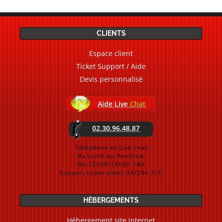
CLIENTS
Espace client
Ticket Support / Aide
Devis personnalisé
Aide Live
Chat
02.30.96.48.87
Téléphone et Live chat
du Lundi au Vendredi
9h-12h30/13h30-18h
Support ticket email 24/24h 7/7j
HÉBERGEMENTS
Hébergement site internet