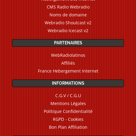
CMS Radio Webradio
Noms de domaine
Webradio Shoutcast v2
Webradio Icecast v2
PARTENAIRES
WebRadiolatinos
Affiliés
France Hebergement Internet
INFORMATIONS
C.G.V / C.G.U
Mentions Légales
Politique Confidentialité
RGPD - Cookies
Bon Plan Affiliation