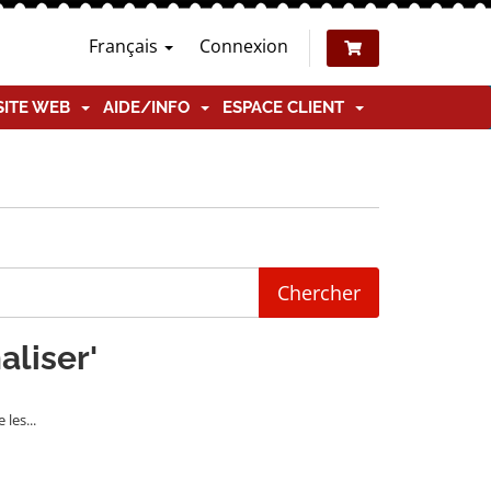
Français
Connexion
SITE WEB
AIDE/INFO
ESPACE CLIENT
aliser'
les...