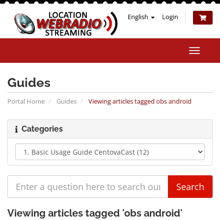
English
Login
Toggle
naviga
Guides
Portal Home
Guides
Viewing articles tagged obs android
Categories
Viewing articles tagged 'obs android'