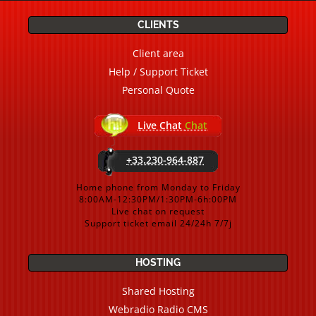
CLIENTS
Client area
Help / Support Ticket
Personal Quote
Live Chat
Chat
+33.230-964-887
Home phone from Monday to Friday
8:00AM-12:30PM/1:30PM-6h:00PM
Live chat on request
Support ticket email 24/24h 7/7j
HOSTING
Shared Hosting
Webradio Radio CMS