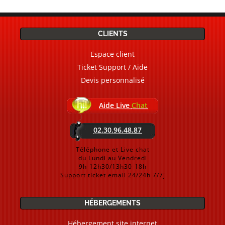
CLIENTS
Espace client
Ticket Support / Aide
Devis personnalisé
Aide Live
Chat
02.30.96.48.87
Téléphone et Live chat
du Lundi au Vendredi
9h-12h30/13h30-18h
Support ticket email 24/24h 7/7j
HÉBERGEMENTS
Hébergement site internet