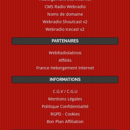
CMS Radio Webradio
Noms de domaine
Webradio Shoutcast v2
Webradio Icecast v2
PARTENAIRES
WebRadiolatinos
Affiliés
France Hebergement Internet
INFORMATIONS
C.G.V / C.G.U
Mentions Légales
Politique Confidentialité
RGPD - Cookies
Bon Plan Affiliation