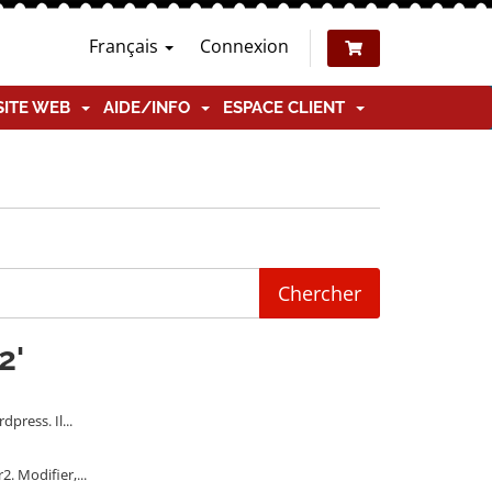
Français
Connexion
SITE WEB
AIDE/INFO
ESPACE CLIENT
2'
ress. Il...
. Modifier,...