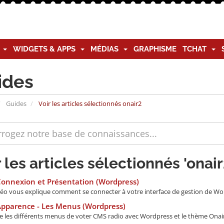
G
WIDGETS & APPS
MÉDIAS
GRAPHISME
TCHAT
ides
Guides
Voir les articles sélectionnés onair2
r les articles sélectionnés 'onair
Connexion et Présentation (Wordpress)
déo vous explique comment se connecter à votre interface de gestion de Wordp
Apparence - Les Menus (Wordpress)
e les différents menus de voter CMS radio avec Wordpress et le thème Onair2