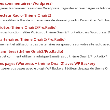
Les commentaires (Wordpress)
 gérer les commentaires dans Wordpress. Regardez et téléchargez ce tutoriel 
ecteur Radio (thème Onair2)
u modifiez le flux de votre serveur de streaming radio. Paramétrer l'affichage
idéos (thème Onair2/Pro.Radio)
ion des fonctionnalités Vidéos du thème Onair2/Pro.Radio dans Wordpress. Dif
artenaires (thème Onair2/Pro.Radio)
ement et utilisations des partenaires ou sponsors sur votre site radio avec 
Bannières (thème Onair2/Pro.Radio)
ert et comment utiliser la rubrique Bannières du thème Onair2/Pro.Radio ?
Les pages (Worpress + thème Onair2) avec WP Backery
gérer vos pages avec le plugin WP Backery, l'éditeur de page du thème Onair