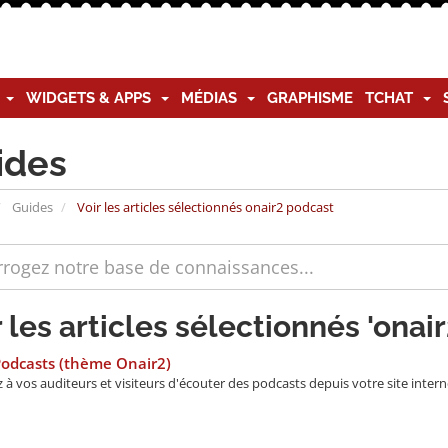
G
WIDGETS & APPS
MÉDIAS
GRAPHISME
TCHAT
ides
Guides
Voir les articles sélectionnés onair2 podcast
r les articles sélectionnés 'onai
Podcasts (thème Onair2)
à vos auditeurs et visiteurs d'écouter des podcasts depuis votre site internet