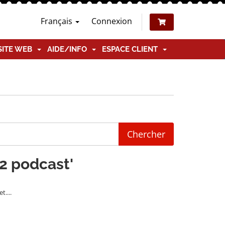
Français
Connexion
SITE WEB
AIDE/INFO
ESPACE CLIENT
r2 podcast'
....