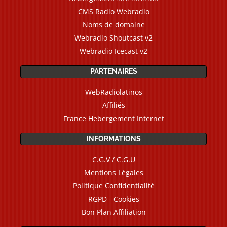
CMS Radio Webradio
Noms de domaine
Webradio Shoutcast v2
Webradio Icecast v2
PARTENAIRES
WebRadiolatinos
Affiliés
France Hebergement Internet
INFORMATIONS
C.G.V / C.G.U
Mentions Légales
Politique Confidentialité
RGPD - Cookies
Bon Plan Affiliation