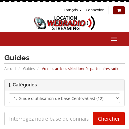
Français
Connexion
Bascul
la
naviga
Guides
Accueil
Guides
Voir les articles sélectionnés partenaires radio
Catégories