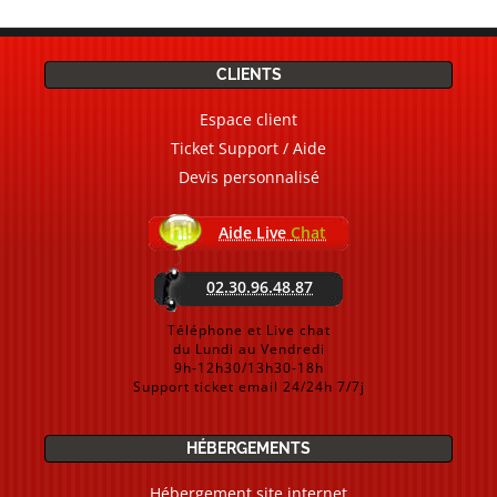
CLIENTS
Espace client
Ticket Support / Aide
Devis personnalisé
Aide Live
Chat
02.30.96.48.87
Téléphone et Live chat
du Lundi au Vendredi
9h-12h30/13h30-18h
Support ticket email 24/24h 7/7j
HÉBERGEMENTS
Hébergement site internet