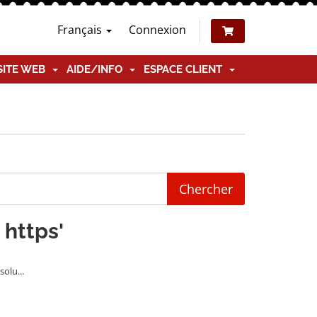
Français
Connexion
SITE WEB
AIDE/INFO
ESPACE CLIENT
 https'
olu...