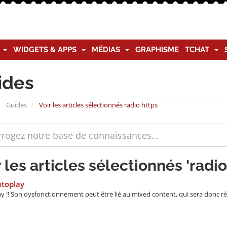
G
WIDGETS & APPS
MÉDIAS
GRAPHISME
TCHAT
ides
Guides
Voir les articles sélectionnés radio https
r les articles sélectionnés 'radio
utoplay
y !! Son dysfonctionnement peut être lié au mixed content, qui sera donc rés