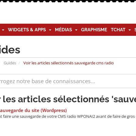
G
WIDGETS & APPS
MÉDIAS
GRAPHISME
TCHAT
ides
Guides
Voir les articles sélectionnés sauvegarde cms radio
r les articles sélectionnés 'sau
auvegarde du site (Wordpress)
faire une sauvegarde de votre CMS radio WPONAI2 avant de faire de gro