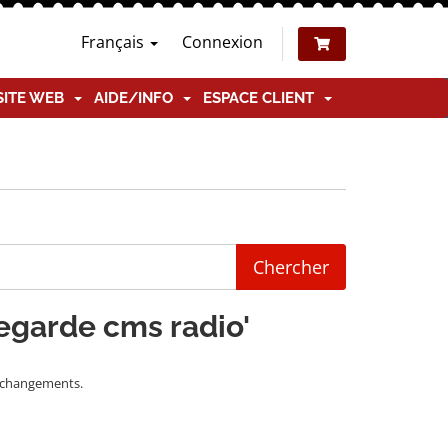
Français
Connexion
SITE WEB
AIDE/INFO
ESPACE CLIENT
vegarde cms radio'
s changements.