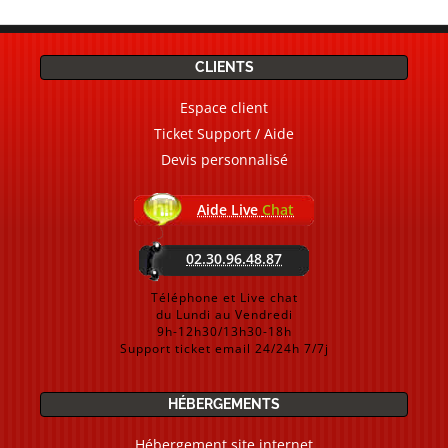
CLIENTS
Espace client
Ticket Support / Aide
Devis personnalisé
Aide Live
Chat
02.30.96.48.87
Téléphone et Live chat
du Lundi au Vendredi
9h-12h30/13h30-18h
Support ticket email 24/24h 7/7j
HÉBERGEMENTS
Hébergement site internet