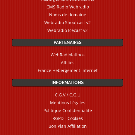
CMS Radio Webradio
Noms de domaine
Webradio Shoutcast v2
Webradio Icecast v2
PARTENAIRES
WebRadiolatinos
Affiliés
France Hebergement Internet
INFORMATIONS
C.G.V / C.G.U
Mentions Légales
Politique Confidentialité
RGPD - Cookies
Bon Plan Affiliation