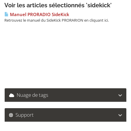
Voir les articles sélectionnés 'sidekick'
Manuel PRORADIO SideKick
Retrouvez le manuel du SideKick PRORARION en cliquant ici.
Nuage de tags
Support