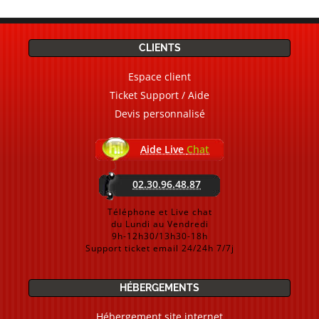
CLIENTS
Espace client
Ticket Support / Aide
Devis personnalisé
Aide Live
Chat
02.30.96.48.87
Téléphone et Live chat
du Lundi au Vendredi
9h-12h30/13h30-18h
Support ticket email 24/24h 7/7j
HÉBERGEMENTS
Hébergement site internet