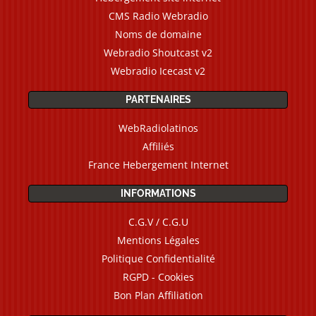
CMS Radio Webradio
Noms de domaine
Webradio Shoutcast v2
Webradio Icecast v2
PARTENAIRES
WebRadiolatinos
Affiliés
France Hebergement Internet
INFORMATIONS
C.G.V / C.G.U
Mentions Légales
Politique Confidentialité
RGPD - Cookies
Bon Plan Affiliation