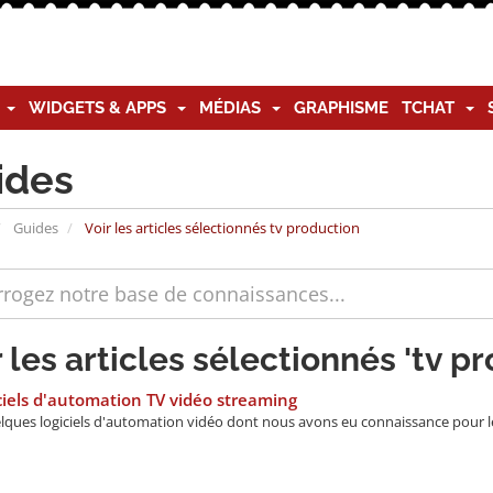
G
WIDGETS & APPS
MÉDIAS
GRAPHISME
TCHAT
ides
Guides
Voir les articles sélectionnés tv production
r les articles sélectionnés 'tv p
iels d'automation TV vidéo streaming
lques logiciels d'automation vidéo dont nous avons eu connaissance pour lesq