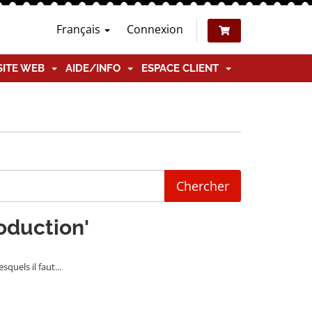
Français
Connexion
SITE WEB
AIDE/INFO
ESPACE CLIENT
roduction'
uels il faut...