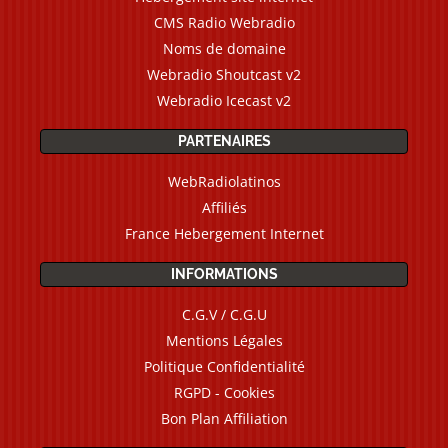
CMS Radio Webradio
Noms de domaine
Webradio Shoutcast v2
Webradio Icecast v2
PARTENAIRES
WebRadiolatinos
Affiliés
France Hebergement Internet
INFORMATIONS
C.G.V / C.G.U
Mentions Légales
Politique Confidentialité
RGPD - Cookies
Bon Plan Affiliation