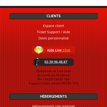
CLIENTS
Espace client
Ticket Support / Aide
Devis personnalisé
Aide Live
Chat
02.30.96.48.87
Téléphone et Live chat
du Lundi au Vendredi
9h-12h30/13h30-18h
Support ticket email 24/24h 7/7j
HÉBERGEMENTS
Hébergement site internet