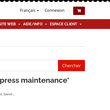
Français
Connexion
SITE WEB
AIDE/INFO
ESPACE CLIENT
rdpress maintenance'
. Savoir...