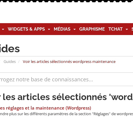
G
WIDGETS & APPS
MÉDIAS
GRAPHISME
TCHAT
ides
Guides
Voir les articles sélectionnés wordpress maintenance
r les articles sélectionnés 'wo
es réglages et la maintenance (Wordpress)
dre plus sur les différents paramètres de la section "Réglages" de wordpress