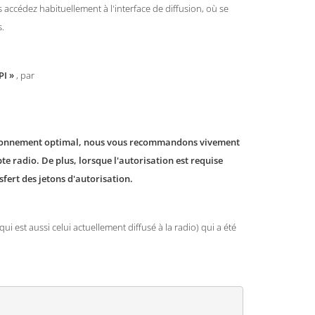
s accédez habituellement à l'interface de diffusion, où se
s.
PI »
, par
nctionnement optimal, nous vous recommandons vivement
te radio. De plus, lorsque l'autorisation est requise
sfert des jetons d'autorisation.
i est aussi celui actuellement diffusé à la radio) qui a été