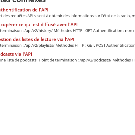
thentification de l'API
t des requêtes API visent à obtenir des informations sur l'état de la radio, m
cupérer ce qui est diffusé avec l'API
terminaison : /api/v2/history/ Méthodes HTTP : GET Authentification : non re
stion des listes de lecture via l'API
terminaison : /api/v2/playlists/ Méthodes HTTP : GET, POST Authentification :
dcasts via l'API
ne liste de podcasts : Point de terminaison : /api/v2/podcasts/ Méthodes HT