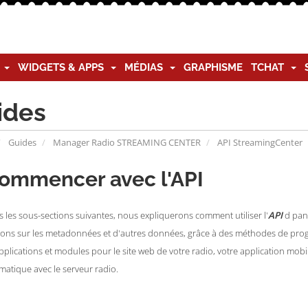
G
WIDGETS & APPS
MÉDIAS
GRAPHISME
TCHAT
ides
Guides
Manager Radio STREAMING CENTER
API StreamingCenter
Commencer avec l'API
ns les sous-sections suivantes, nous expliquerons comment utiliser l'
API
d pan
ions sur les metadonnées et d'autres données, grâce à des méthodes de pro
applications et modules pour le site web de votre radio, votre application mobi
atique avec le serveur radio.