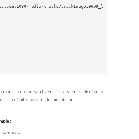
morceau en cours, la liste de lecture, l'heure de début de
écrits en détail dans notre documentation.
emple :
compte radio