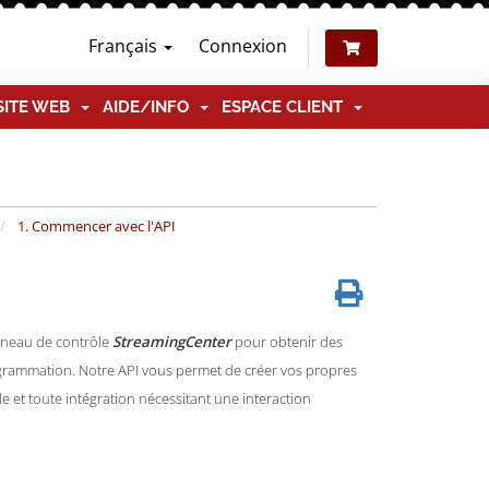
Français
Connexion
SITE WEB
AIDE/INFO
ESPACE CLIENT
1. Commencer avec l'API
neau de contrôle
StreamingCenter
pour obtenir des
grammation. Notre API vous permet de créer vos propres
le et toute intégration nécessitant une interaction