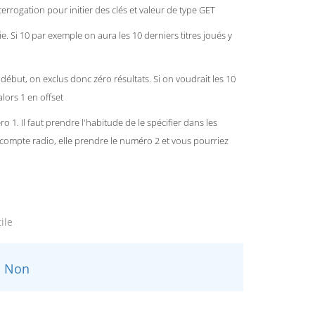
terrogation pour initier des clés et valeur de type GET
ie. Si 10 par exemple on aura les 10 derniers titres joués y
t début, on exclus donc zéro résultats. Si on voudrait les 10
alors 1 en offset
 1. Il faut prendre l'habitude de le spécifier dans les
ompte radio, elle prendre le numéro 2 et vous pourriez
ile
Non