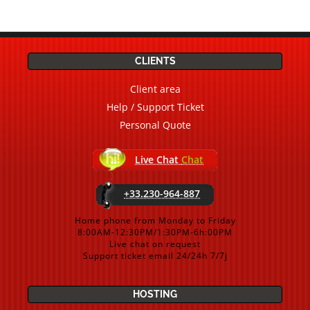
CLIENTS
Client area
Help / Support Ticket
Personal Quote
Live Chat
Chat
+33.230-964-887
Home phone from Monday to Friday
8:00AM-12:30PM/1:30PM-6h:00PM
Live chat on request
Support ticket email 24/24h 7/7j
HOSTING