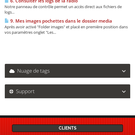
6. Consulter les logs de la radio
Notre panneau de contrôle permet un accès direct aux fichiers de
logs...
9. Mes images pochettes dans le dossier media
Après avoir activé "Folder images" et placé en première position dans
vos paramètres onglet "Les...
Nuage de tags
Support
CLIENTS