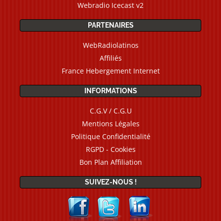
Webradio Icecast v2
PARTENAIRES
WebRadiolatinos
Affiliés
France Hebergement Internet
INFORMATIONS
C.G.V / C.G.U
Mentions Légales
Politique Confidentialité
RGPD - Cookies
Bon Plan Affiliation
SUIVEZ-NOUS !