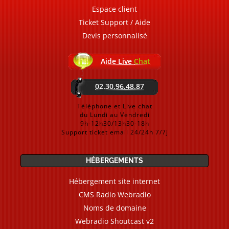
Espace client
Ticket Support / Aide
Devis personnalisé
Aide Live
Chat
02.30.96.48.87
Téléphone et Live chat
du Lundi au Vendredi
9h-12h30/13h30-18h
Support ticket email 24/24h 7/7j
HÉBERGEMENTS
Hébergement site internet
CMS Radio Webradio
Noms de domaine
Webradio Shoutcast v2