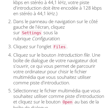
kbps en stéréo à 44,1 kHz, votre piste
d'introduction doit être encodée à 128 kbps
en stéréo à 44,1 kHz.)
Dans le panneau de navigation sur le côté
gauche de l'écran, cliquez
sur
sous la
Settings
rubrique
Configuration.
Cliquez sur l'onglet
.
Files
Cliquez sur le bouton
Introduction file
.
Une
boîte de dialogue de votre navigateur doit
s'ouvrir, ce qui vous permet de parcourir
votre ordinateur pour chisir le fichier
multimédia que vous souhaitez utiliser
comme piste d'introduction.
Sélectionnez le fichier multimédia que vous
souhaitez utiliser comme piste d'introduction
et cliquez sur le bouton
au bas de la
Open
boîte de dialogue.