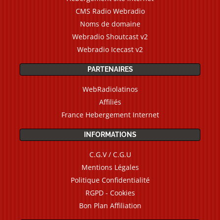
CMS Radio Webradio
Noms de domaine
Webradio Shoutcast v2
Webradio Icecast v2
PARTENAIRES
WebRadiolatinos
Affiliés
France Hebergement Internet
INFORMATIONS
C.G.V / C.G.U
Mentions Légales
Politique Confidentialité
RGPD - Cookies
Bon Plan Affiliation