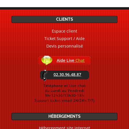
CLIENTS
Espace client
Ticket Support / Aide
Devis personnalisé
Aide Live
Chat
02.30.96.48.87
Téléphone et Live chat
du Lundi au Vendredi
9h-12h30/13h30-18h
Support ticket email 24/24h 7/7j
HÉBERGEMENTS
Hébergement site internet