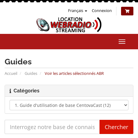
Français
Connexion
Bascul
la
naviga
Guides
Accueil
Guides
Voir les articles sélectionnés ABR
Catégories