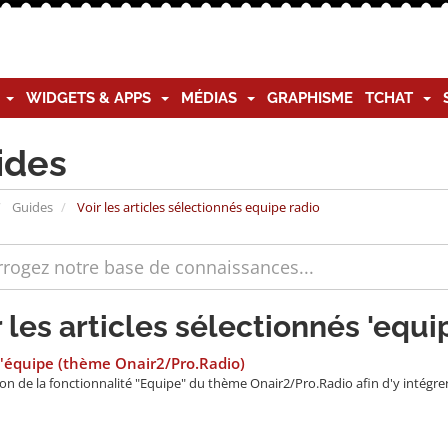
G
WIDGETS & APPS
MÉDIAS
GRAPHISME
TCHAT
ides
Guides
Voir les articles sélectionnés equipe radio
r les articles sélectionnés 'equi
'équipe (thème Onair2/Pro.Radio)
on de la fonctionnalité "Equipe" du thème Onair2/Pro.Radio afin d'y intégre