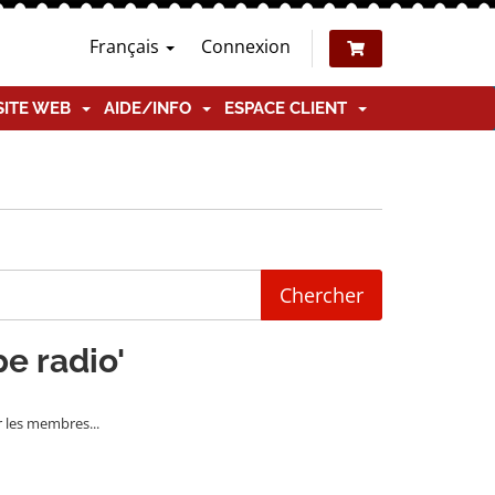
Français
Connexion
SITE WEB
AIDE/INFO
ESPACE CLIENT
pe radio'
r les membres...