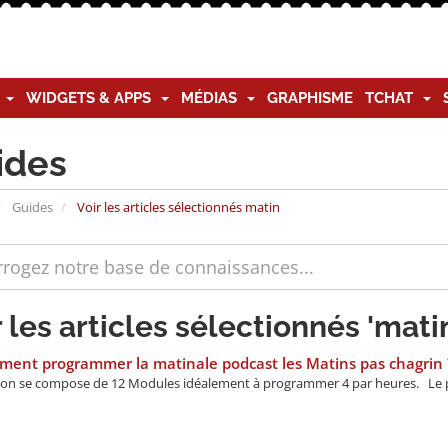
G
WIDGETS & APPS
MÉDIAS
GRAPHISME
TCHAT
ides
Guides
Voir les articles sélectionnés matin
r les articles sélectionnés 'mati
ent programmer la matinale podcast les Matins pas chagrin 
on se compose de 12 Modules idéalement à programmer 4 par heures. Le p