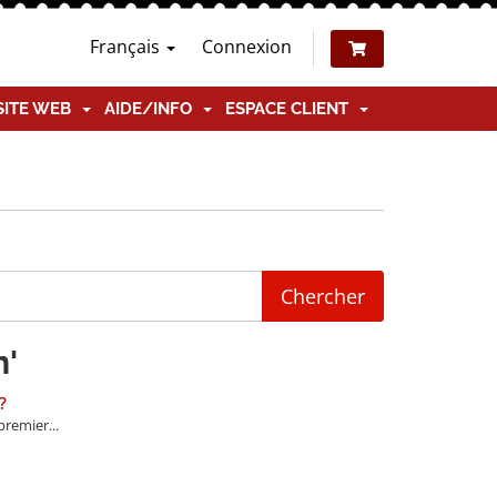
Français
Connexion
SITE WEB
AIDE/INFO
ESPACE CLIENT
n'
?
remier...