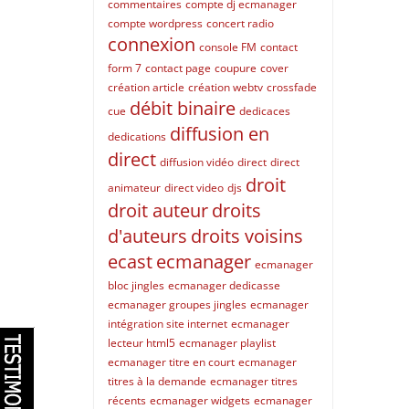
commentaires
compte dj ecmanager
compte wordpress
concert radio
connexion
console FM
contact
form 7
contact page
coupure
cover
création article
création webtv
crossfade
débit binaire
cue
dedicaces
diffusion en
dedications
direct
diffusion vidéo
direct
direct
droit
animateur
direct video
djs
droit auteur
droits
d'auteurs
droits voisins
ecast
ecmanager
ecmanager
bloc jingles
ecmanager dedicasse
ecmanager groupes jingles
ecmanager
intégration site internet
ecmanager
lecteur html5
ecmanager playlist
ecmanager titre en court
ecmanager
titres à la demande
ecmanager titres
récents
ecmanager widgets
ecmanager