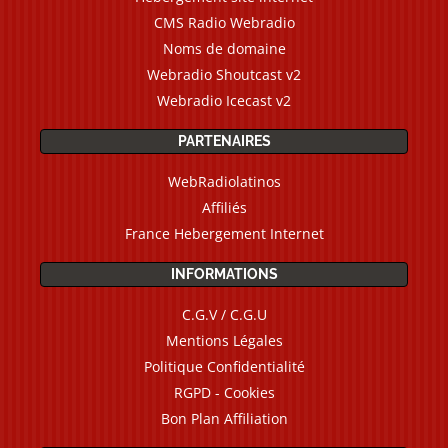
CMS Radio Webradio
Noms de domaine
Webradio Shoutcast v2
Webradio Icecast v2
PARTENAIRES
WebRadiolatinos
Affiliés
France Hebergement Internet
INFORMATIONS
C.G.V / C.G.U
Mentions Légales
Politique Confidentialité
RGPD - Cookies
Bon Plan Affiliation