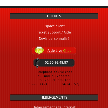
CLIENTS
Espace client
Ticket Support / Aide
Devis personnalisé
Aide Live
Chat
02.30.96.48.87
Téléphone et Live chat
du Lundi au Vendredi
9h-12h30/13h30-18h
Support ticket email 24/24h 7/7j
HÉBERGEMENTS
Hébergement site internet