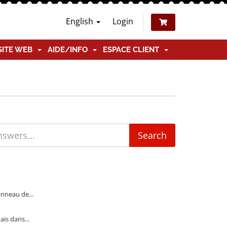
English
Login
SITE WEB
AIDE/INFO
ESPACE CLIENT
anneau de...
ais dans...