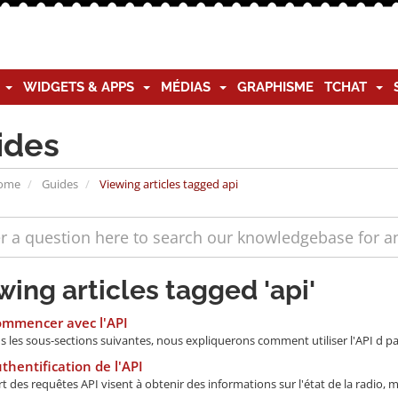
G
WIDGETS & APPS
MÉDIAS
GRAPHISME
TCHAT
ides
Home
Guides
Viewing articles tagged api
wing articles tagged 'api'
ommencer avec l'API
ns les sous-sections suivantes, nous expliquerons comment utiliser l'API d p
thentification de l'API
t des requêtes API visent à obtenir des informations sur l'état de la radio, m