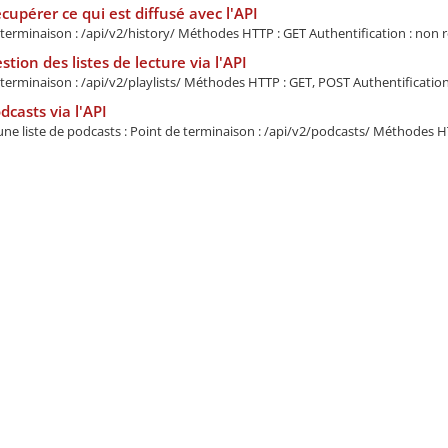
cupérer ce qui est diffusé avec l'API
terminaison : /api/v2/history/ Méthodes HTTP : GET Authentification : non re
stion des listes de lecture via l'API
terminaison : /api/v2/playlists/ Méthodes HTTP : GET, POST Authentification :
dcasts via l'API
ne liste de podcasts : Point de terminaison : /api/v2/podcasts/ Méthodes HT