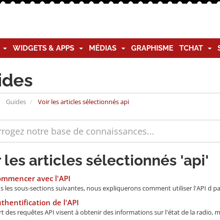
G
WIDGETS & APPS
MÉDIAS
GRAPHISME
TCHAT
ides
Guides
Voir les articles sélectionnés api
 les articles sélectionnés 'api'
ommencer avec l'API
ns les sous-sections suivantes, nous expliquerons comment utiliser l'API d p
thentification de l'API
t des requêtes API visent à obtenir des informations sur l'état de la radio, m