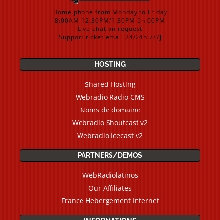
Home phone from Monday to Friday
8:00AM-12:30PM/1:30PM-6h:00PM
Live chat on request
Support ticket email 24/24h 7/7j
HOSTING
Shared Hosting
Webradio Radio CMS
Noms de domaine
Webradio Shoutcast v2
Webradio Icecast v2
PARTNERS/DEMOS
WebRadiolatinos
Our Affiliates
France Hebergement Internet