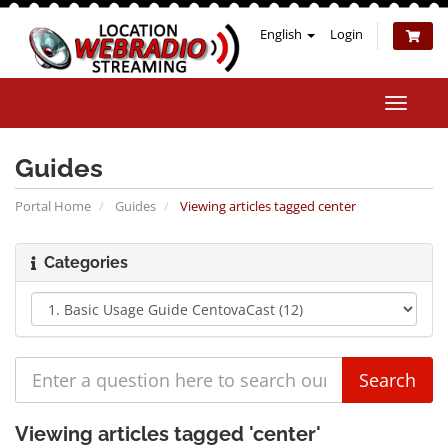
English
Login
Toggle
naviga
Guides
Portal Home
Guides
Viewing articles tagged center
Categories
Viewing articles tagged 'center'