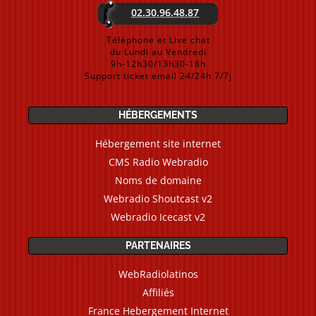
02.30.96.48.87
Téléphone et Live chat
du Lundi au Vendredi
9h-12h30/13h30-18h
Support ticket email 24/24h 7/7j
HÉBERGEMENTS
Hébergement site internet
CMS Radio Webradio
Noms de domaine
Webradio Shoutcast v2
Webradio Icecast v2
PARTENAIRES
WebRadiolatinos
Affiliés
France Hebergement Internet