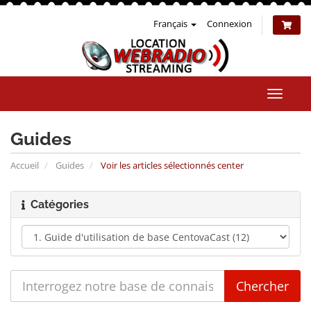
Français
Connexion
Bascul
la
naviga
Guides
Accueil
Guides
Voir les articles sélectionnés center
Catégories