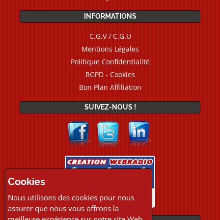
INFORMATIONS
C.G.V / C.G.U
Mentions Légales
Politique Confidentialité
RGPD - Cookies
Bon Plan Affiliation
SUIVEZ-NOUS !
Cookies
Nous utilisons des cookies pour nous
assurer que nous vous offrons la
meilleure expérience sur notre site Web.